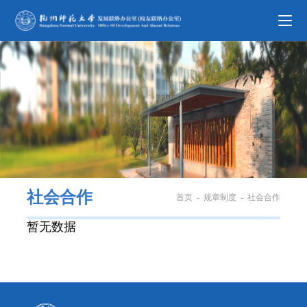
社会合作
首页
-
规章制度
-
社会合作
暂无数据